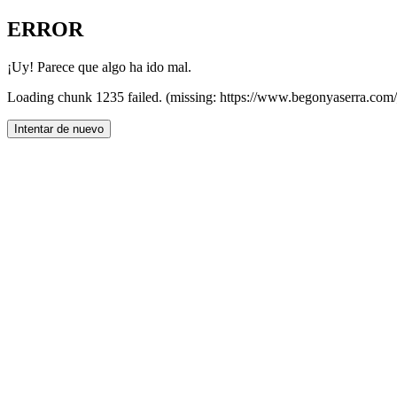
ERROR
¡Uy! Parece que algo ha ido mal.
Loading chunk 1235 failed. (missing: https://www.begonyaserr
Intentar de nuevo