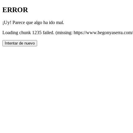
ERROR
¡Uy! Parece que algo ha ido mal.
Loading chunk 1235 failed. (missing: https://www.begonyaserr
Intentar de nuevo