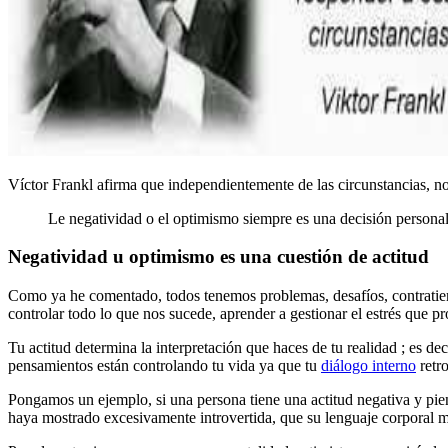
Víctor Frankl afirma que independientemente de las circunstancias, no
Le negatividad o el optimismo siempre es una decisión persona
Negatividad u optimismo es una cuestión de actitud
Como ya he comentado, todos tenemos problemas, desafíos, contratiemp
controlar todo lo que nos sucede, aprender a gestionar el estrés que 
Tu actitud determina la interpretación que haces de tu realidad ; es dec
pensamientos están controlando tu vida ya que tu
diálogo interno
retr
Pongamos un ejemplo, si una persona tiene una actitud negativa y piens
haya mostrado excesivamente introvertida, que su lenguaje corporal mos