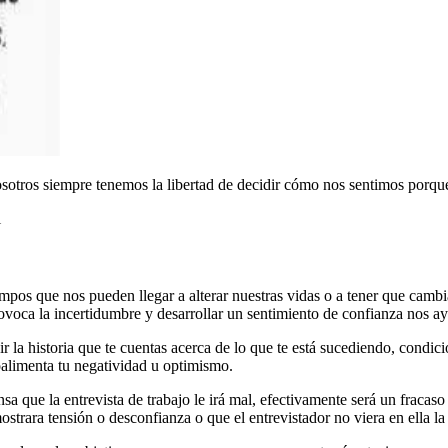
sotros siempre tenemos la libertad de decidir cómo nos sentimos porque e
l
os que nos pueden llegar a alterar nuestras vidas o a tener que cambi
provoca la incertidumbre y desarrollar un sentimiento de confianza nos 
ir la historia que te cuentas acerca de lo que te está sucediendo, condic
oalimenta tu negatividad u optimismo.
a que la entrevista de trabajo le irá mal, efectivamente será un fracas
trara tensión o desconfianza o que el entrevistador no viera en ella la