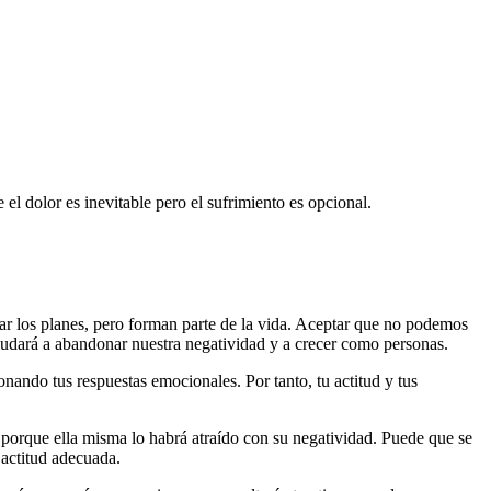
l dolor es inevitable pero el sufrimiento es opcional.
ar los planes, pero forman parte de la vida. Aceptar que no podemos
ayudará a abandonar nuestra negatividad y a crecer como personas.
ionando tus respuestas emocionales. Por tanto, tu actitud y tus
o porque ella misma lo habrá atraído con su negatividad. Puede que se
 actitud adecuada.