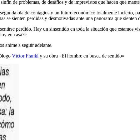
infín de problemas, de desafíos y de imprevistos que hacen que mantener
segunda ola de contagios y un futuro económico totalmente incierto, 
onas se sienten perdidas y desmotivadas ante una panorama que sienten d
s sentirse perdido. Hay un sinsentido en toda la situación que estamos 
stoy en casa?»
os anime a seguir adelante.
rólogo
Víctor Frankl
y su obra «El hombre en busca de sentido»