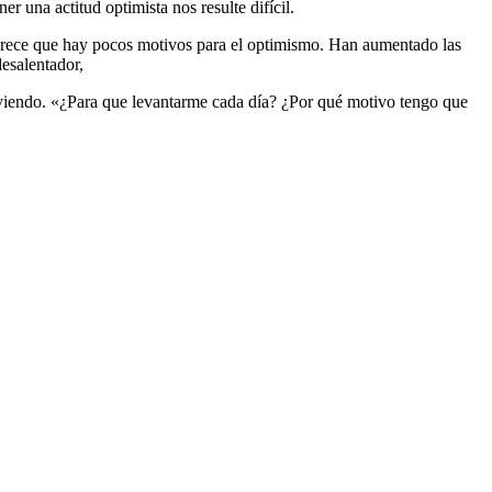
 una actitud optimista nos resulte difícil.
parece que hay pocos motivos para el optimismo. Han aumentado las
esalentador,
viviendo. «¿Para que levantarme cada día? ¿Por qué motivo tengo que