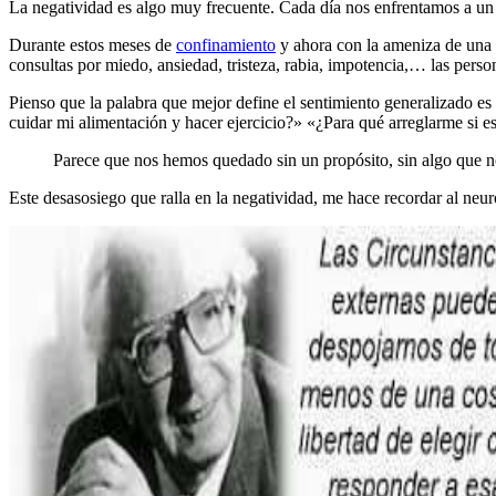
La negatividad es algo muy frecuente. Cada día nos enfrentamos a un s
Durante estos meses de
confinamiento
y ahora con la ameniza de una 
consultas por miedo, ansiedad, tristeza, rabia, impotencia,… las pers
Pienso que la palabra que mejor define el sentimiento generalizado e
cuidar mi alimentación y hacer ejercicio?» «¿Para qué arreglarme si e
Parece que nos hemos quedado sin un propósito, sin algo que n
Este desasosiego que ralla en la negatividad, me hace recordar al neu