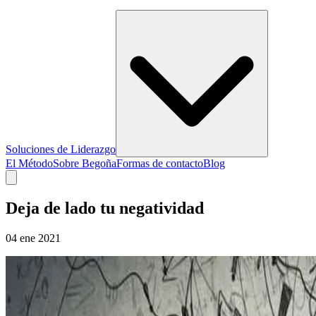
Soluciones de Liderazgo
El Método
Sobre Begoña
Formas de contacto
Blog
Deja de lado tu negatividad
04 ene 2021